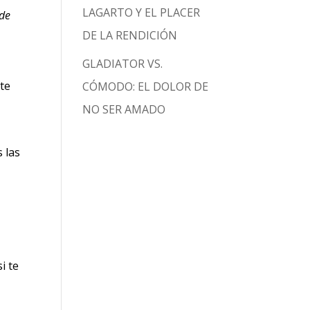
LAGARTO Y EL PLACER
 de
DE LA RENDICIÓN
GLADIATOR VS.
rte
CÓMODO: EL DOLOR DE
NO SER AMADO
 las
i te