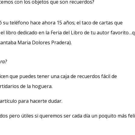
acemos con los objetos que son recuerdos?
ió su teléfono hace ahora 15 años; el taco de cartas que
 el libro dedicado en la Feria del Libro de tu autor favorito…
antaba Maria Dolores Pradera).
era?
cen que puedes tener una caja de recuerdos fácil de
rtidarios de la hoguera.
artículo para hacerte dudar.
os pero útiles si queremos ser cada día un poquito más fel