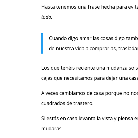
Hasta tenemos una frase hecha para evit
todo.
Cuando digo amar las cosas digo tambi
de nuestra vida a comprarlas, trasladar
Los que tenéis reciente una mudanza sois
cajas que necesitamos para dejar una casa
A veces cambiamos de casa porque no nos
cuadrados de trastero.
Si estás en casa levanta la vista y piensa 
mudaras.