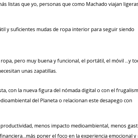
más listas que yo, personas que como Machado viajan ligera
il y suficientes mudas de ropa interior para seguir siendo
ropa, pero muy buena y funcional, el portátil, el móvil …y t
ecesitan unas zapatillas.
ta, con la nueva figura del nómada digital o con el frugalis
dioambiental del Planeta o relacionan este desapego con
 productividad, menos impacto medioambiental, menos gas
financiera…más poner el foco en la experiencia emocional y