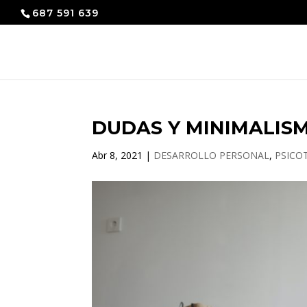
687 591 639
DUDAS Y MINIMALIS
Abr 8, 2021
|
DESARROLLO PERSONAL
,
PSICO