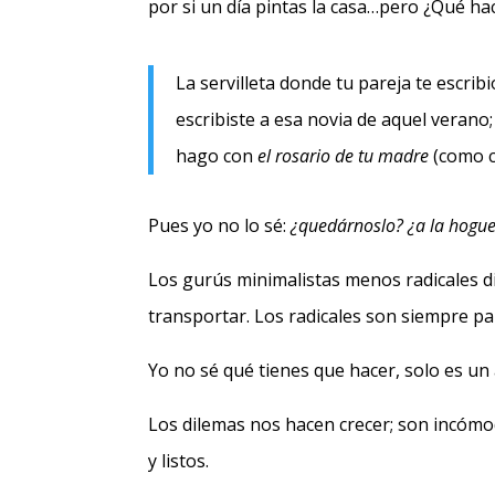
por si un día pintas la casa…pero ¿Qué h
La servilleta donde tu pareja te escrib
escribiste a esa novia de aquel verano;
hago con
el rosario de tu madre
(como c
Pues yo no lo sé:
¿quedárnoslo? ¿a la hogu
Los gurús minimalistas menos radicales di
transportar. Los radicales son siempre pa
Yo no sé qué tienes que hacer, solo es un 
Los dilemas nos hacen crecer; son incómod
y listos.