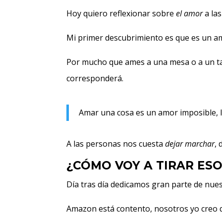
Hoy quiero reflexionar sobre
el amor
a las
Mi primer descubrimiento es que es un am
Por mucho que ames a una mesa o a un tap
corresponderá.
Amar una cosa es un amor imposible, la
A las personas nos cuesta
dejar marchar
,
¿CÓMO VOY A TIRAR ES
Día tras día dedicamos gran parte de nue
Amazon está contento, nosotros yo creo