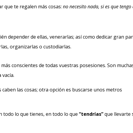
ar que te regalen más cosas:
no
necesito nada, si es que tengo
én depender de ellas, venerarlas; así como dedicar gran pa
las, organizarlas o custodiarlas.
 más conscientes de todas vuestras posesiones. Son muchas
 vacía.
 caben las cosas; otra opción es buscarse unos metros
en todo lo que tienes, en todo lo que
“tendrías”
que llevarte s