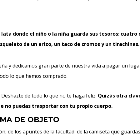
e lata donde el niño o la niña guarda sus tesoros: cuatro 
squeleto de un erizo, un taco de cromos y un tirachinas.
eña y dedicamos gran parte de nuestra vida a pagar un luga
todo lo que hemos comprado.
 Deshazte de todo lo que no te haga feliz.
Quizás otra clav
ue no puedas trasportar con tu propio cuerpo.
RMA DE OBJETO
lón, de los apuntes de la facultad, de la camiseta que guarda