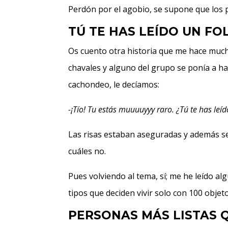
Perdón por el agobio, se supone que los
TÚ TE HAS LEÍDO UN FO
Os cuento otra historia que me hace much
chavales y alguno del grupo se ponía a hab
cachondeo, le decíamos:
-¡Tío! Tu estás muuuuyyy raro. ¿Tú te has leíd
Las risas estaban aseguradas y además s
cuáles no.
Pues volviendo al tema, sí; me he leído al
tipos que deciden vivir solo con 100 objet
PERSONAS MÁS LISTAS 