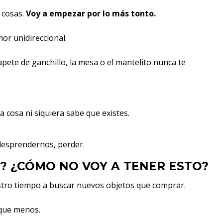
 cosas.
Voy a empezar por lo más tonto.
or unidireccional.
ete de ganchillo, la mesa o el mantelito nunca te
 cosa ni siquiera sabe que existes.
 desprendernos, perder.
O? ¿CÓMO NO VOY A TENER ESTO?
stro tiempo a buscar nuevos objetos que comprar.
 que menos.