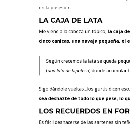
en la posesión.
LA CAJA DE LATA
Me viene a la cabeza un tópico,
la caja d
cinco canicas, una navaja pequeña, el e
Según crecemos la lata se queda pequ
(
una lata de hipoteca
) donde acumular 
Sigo dándole vueltas…los gurús dicen eso.
sea deshazte de todo lo que pese, lo q
LOS RECUERDOS EN FO
Es fácil deshacerse de las sartenes sin tef