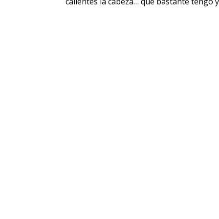
calientes la cabeza… que bastante tengo ya