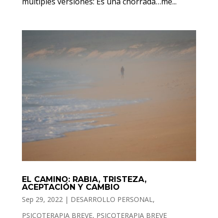
múltiples versiones: Es una chorrada…me...
EL CAMINO: RABIA, TRISTEZA,
ACEPTACIÓN Y CAMBIO
Sep 29, 2022
|
DESARROLLO PERSONAL
,
PSICOTERAPIA BREVE
,
PSICOTERAPIA BREVE