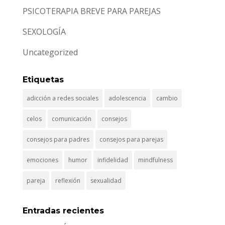
PSICOTERAPIA BREVE PARA PAREJAS
SEXOLOGÍA
Uncategorized
Etiquetas
adicción a redes sociales
adolescencia
cambio
celos
comunicación
consejos
consejos para padres
consejos para parejas
emociones
humor
infidelidad
mindfulness
pareja
reflexión
sexualidad
Entradas recientes