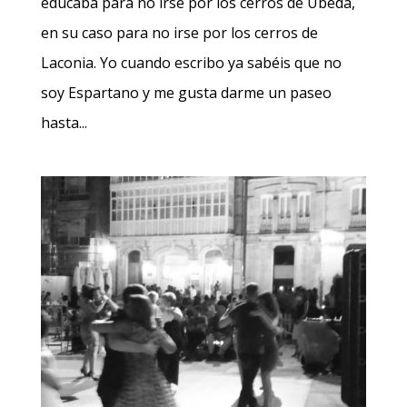
educaba para no irse por los cerros de Úbeda,
en su caso para no irse por los cerros de
Laconia. Yo cuando escribo ya sabéis que no
soy Espartano y me gusta darme un paseo
hasta...