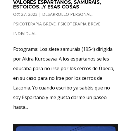
VALORES ESPARTANOS, SAMURÁIS,
ESTOICOS…Y ESAS COSAS
Oct 27, 2023
|
DESARROLLO PERSONAL
,
PSICOTERAPIA BREVE
,
PSICOTERAPIA BREVE
INDIVIDUAL
Fotograma: Los siete samuráis (1954) dirigida
por Akira Kurosawa. A los espartanos se les
educaba para no irse por los cerros de Úbeda,
en su caso para no irse por los cerros de
Laconia. Yo cuando escribo ya sabéis que no
soy Espartano y me gusta darme un paseo
hasta...