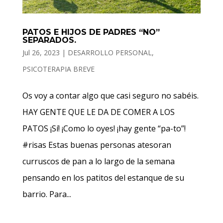
PATOS E HIJOS DE PADRES “NO”
SEPARADOS.
Jul 26, 2023
|
DESARROLLO PERSONAL
,
PSICOTERAPIA BREVE
Os voy a contar algo que casi seguro no sabéis.
HAY GENTE QUE LE DA DE COMER A LOS
PATOS ¡Sí! ¡Como lo oyes! ¡hay gente “pa-to”!
#risas Estas buenas personas atesoran
curruscos de pan a lo largo de la semana
pensando en los patitos del estanque de su
barrio. Para...