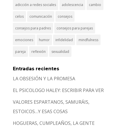
adicción a redes sociales
adolescencia
cambio
celos
comunicación
consejos
consejos para padres
consejos para parejas
emociones
humor
infidelidad
mindfulness
pareja
reflexión
sexualidad
Entradas recientes
LA OBSESIÓN Y LA PROMESA
EL PSICOLOGO HALEY: ESCRIBIR PARA VER
VALORES ESPARTANOS, SAMURÁIS,
ESTOICOS…Y ESAS COSAS
HOGUERAS, CUMPLEAÑOS, LA GENTE