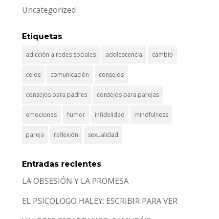
Uncategorized
Etiquetas
adicción a redes sociales
adolescencia
cambio
celos
comunicación
consejos
consejos para padres
consejos para parejas
emociones
humor
infidelidad
mindfulness
pareja
reflexión
sexualidad
Entradas recientes
LA OBSESIÓN Y LA PROMESA
EL PSICOLOGO HALEY: ESCRIBIR PARA VER