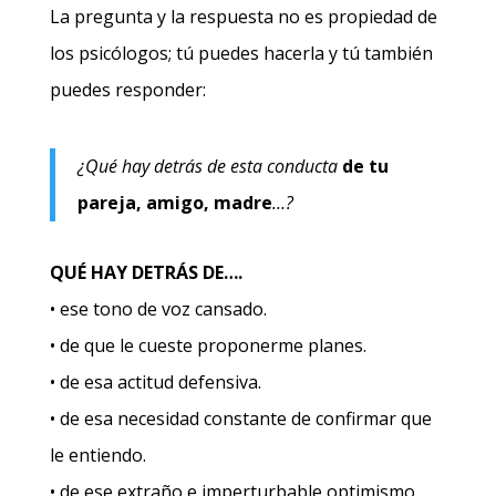
La pregunta y la respuesta no es propiedad de
los psicólogos; tú puedes hacerla y tú también
puedes responder:
¿Qué hay detrás de esta conducta
de tu
pareja, amigo, madre
…?
QUÉ HAY DETRÁS DE….
• ese tono de voz cansado.
• de que le cueste proponerme planes.
• de esa actitud defensiva.
• de esa necesidad constante de confirmar que
le entiendo.
• de ese extraño e imperturbable optimismo.