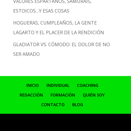
VALORES ESPARTANOS, SAMURÁIS,
ESTOICOS…Y ESAS COSAS
HOGUERAS, CUMPLEAÑOS, LA GENTE
LAGARTO Y EL PLACER DE LA RENDICIÓN
GLADIATOR VS. CÓMODO: EL DOLOR DE NO
SER AMADO
INICIO
INDIVIDUAL
COACHING
REDACCIÓN
FORMACIÓN
QUIÉN SOY
CONTACTO
BLOG