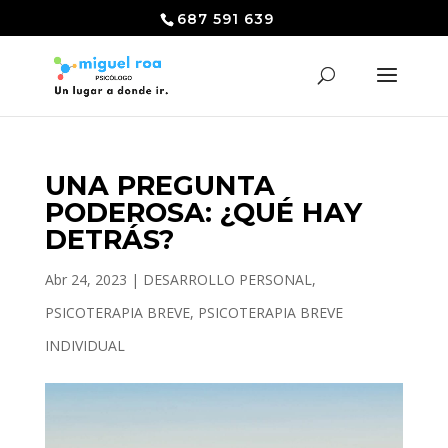
687 591 639
UNA PREGUNTA
PODEROSA: ¿QUÉ HAY
DETRÁS?
Abr 24, 2023
|
DESARROLLO PERSONAL
,
PSICOTERAPIA BREVE
,
PSICOTERAPIA BREVE
INDIVIDUAL