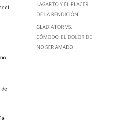
LAGARTO Y EL PLACER
r el
DE LA RENDICIÓN
GLADIATOR VS.
CÓMODO: EL DOLOR DE
NO SER AMADO
 no
o de
í a