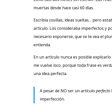
muertas desde hace casi 60 días.
Escribía cosillas, ideas sueltas… pero es
artículo. Los consideraba imperfectos y po
necesario exponerse, que se te vea el plu
entienda.
En un artículo nunca es posible explicarl
me vuelve
loco
, porque toda frase es verd
una idea perfecta.
A pesar de NO ser un artículo
perfecto
imperfección.