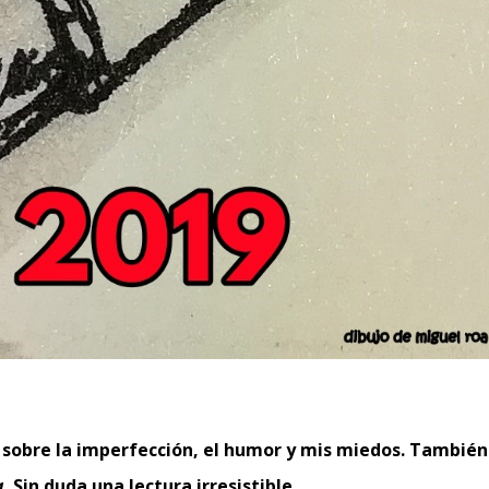
va sobre la imperfección, el humor y mis miedos. También
a
. Sin duda una lectura irresistible.