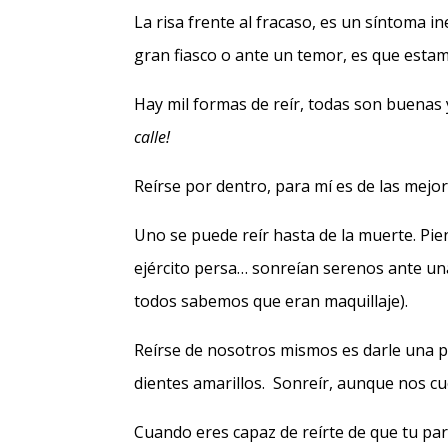
La risa frente al fracaso, es un síntoma 
gran fiasco o ante un temor, es que esta
Hay mil formas de reír, todas son buenas
calle!
Reírse por dentro, para mí es de las mejor
Uno se puede reír hasta de la muerte. Pie
ejército persa… sonreían serenos ante un
todos sabemos que eran maquillaje).
Reírse de nosotros mismos es darle una p
dientes amarillos. Sonreír, aunque nos c
Cuando eres capaz de reírte de que tu pa