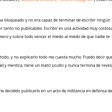
taba bloqueado y no era capaz de terminar de escribir ningún
r tanto no publicables. Escribir es una actividad muy costosa
mero y sobre todo vencer el miedo al miedo de que nadie te
o todo, y no explicarlo todo me cuesta mucho. Puedo decir qu
ad y mentira, tiene un matiz oculto y nunca termina de revel
he decidido publicarlo en un acto de militancia en defensa de