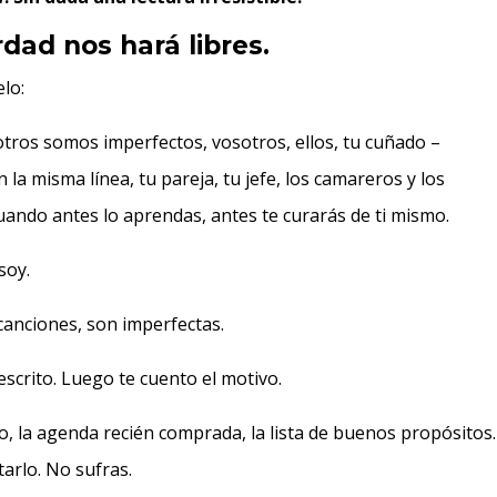
dad nos hará libres.
lo:
otros somos imperfectos, vosotros, ellos, tu cuñado –
la misma línea, tu pareja, tu jefe, los camareros y los
ando antes lo aprendas, antes te curarás de ti mismo.
soy.
s canciones, son imperfectas.
escrito. Luego te cuento el motivo.
, la agenda recién comprada, la lista de buenos propósitos
arlo. No sufras.