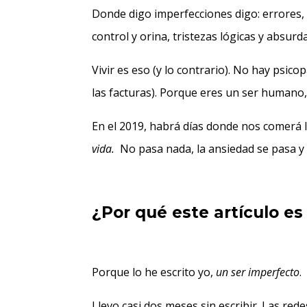
Donde digo imperfecciones digo: errores,
control y orina, tristezas lógicas y absur
Vivir es eso (y lo contrario). No hay psic
las facturas). Porque eres un ser humano,
En el 2019, habrá días donde nos comerá
vida.
No pasa nada, la ansiedad se pasa y 
¿Por qué este artículo es
Porque lo he escrito yo,
un ser imperfecto
.
Llevo casi dos meses sin escribir. Las rede