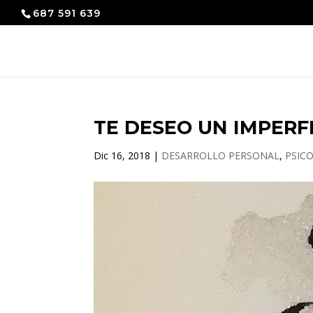
687 591 639
TE DESEO UN IMPERF
Dic 16, 2018
|
DESARROLLO PERSONAL
,
PSIC