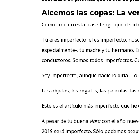
Alcemos las copas: La ver
Como creo en esta frase tengo que decírte
Tú eres imperfecto, él es imperfecto, nos
especialmente-, tu madre y tu hermano. En 
conductores. Somos todos imperfectos. Cu
Soy imperfecto, aunque nadie lo diría…Lo 
Los objetos, los regalos, las películas, la
Este es el artículo más imperfecto que he 
A pesar de tu buena
vibra
con el año nuevo
2019 será imperfecto. Sólo podemos acept