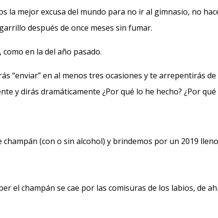
 la mejor excusa del mundo para no ir al gimnasio, no hace
igarrillo después de once meses sin fumar.
, como en la del año pasado.
s “enviar” en al menos tres ocasiones y te arrepentirás de
nte y dirás dramáticamente ¿Por qué lo he hecho? ¿Por qué
e champán (con o sin alcohol) y brindemos por un 2019 llen
r el champán se cae por las comisuras de los labios, de ah