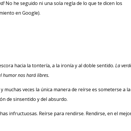
ad!
No he seguido ni una sola regla de lo que te dicen los
miento en Google).
cora hacia la tontería, a la ironía y al doble sentido.
La ver
el humor nos hará libres.
 y muchas veces la única manera de reírse es someterse a la
ón de sinsentido y del absurdo.
has infructuosas. Reírse para rendirse. Rendirse, en el mejo