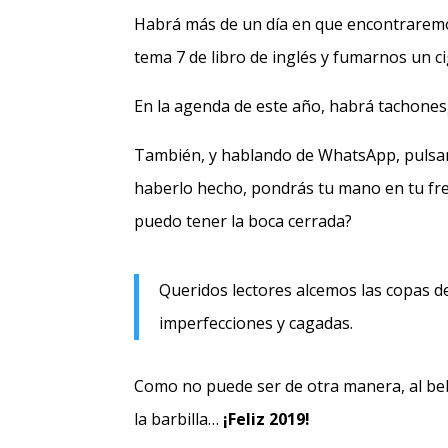
Habrá más de un día en que encontraremos
tema 7 de libro de inglés y fumarnos un c
En la agenda de este año, habrá tachones
También, y hablando de WhatsApp, pulsará
haberlo hecho, pondrás tu mano en tu fre
puedo tener la boca cerrada?
Queridos lectores alcemos las copas d
imperfecciones y cagadas.
Como no puede ser de otra manera, al bebe
la barbilla…
¡Feliz 2019!